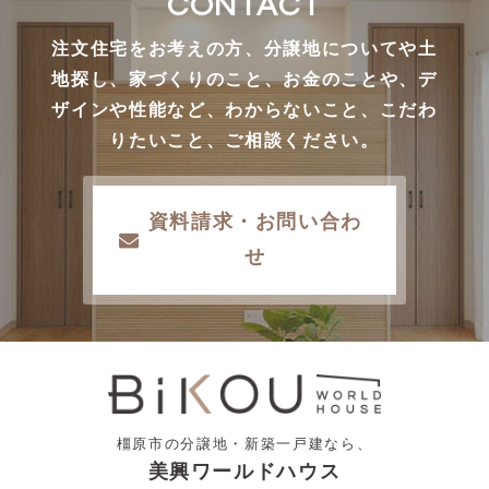
CONTACT
注文住宅をお考えの方、分譲地についてや土
地探し、家づくりのこと、お金のことや、デ
ザインや性能など、わからないこと、こだわ
りたいこと、ご相談ください。
資料請求・お問い合わ
せ
橿原市の分譲地・新築一戸建なら、
美興ワールドハウス