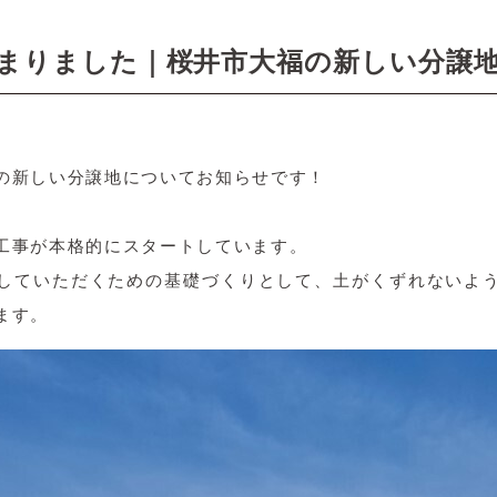
まりました｜桜井市大福の新しい分譲
の新しい分譲地についてお知らせです！
工事が本格的にスタートしています。
していただくための基礎づくりとして、土がくずれないよ
ます。