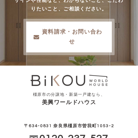
ザインや性能など、わからないこと、こだわ
りたいこと、ご相談ください。
資料請求・お問い合わ
せ
橿原市の分譲地・新築一戸建なら、
美興ワールドハウス
〒634-0831 奈良県橿原市曽我町1053-2