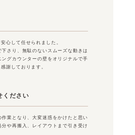
、安心して任せられました。
で下さり、無駄のないスムーズな動きは
ニングカウンターの壁をオリジナルで手
き感謝しております。
せください
の作業となり、大変迷惑をかけたと思い
処分や再搬入、レイアウトまで引き受け