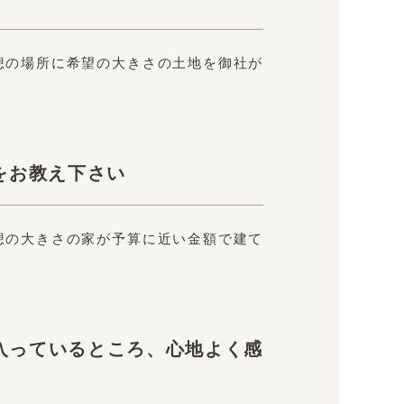
想の場所に希望の大きさの土地を御社が
をお教え下さい
想の大きさの家が予算に近い金額で建て
入っているところ、心地よく感