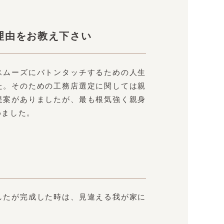
理由をお教え下さい
スムーズにバトンタッチするための人生
た。そのための工務店選定に関しては親
提案がありましたが、最も根気強く親身
めました。
したが完成した時は、見違える我が家に