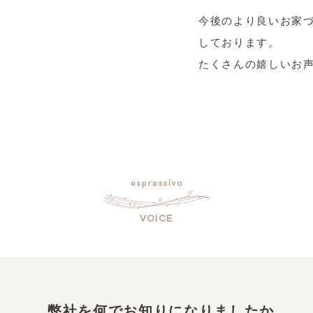
今後のより良いお家
しております。
たくさんの嬉しいお
VOICE
弊社を何でお知りになりましたか