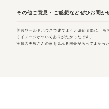
その他ご意見・ご感想などぜひお聞か
美興ワールドハウスで建てようと決める際に、モ
くイメージがついてありがたかったです。
実際の美興さんの家を見れる機会があってよかっ