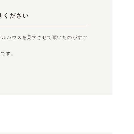
せください
デルハウスを見学させて頂いたのがすご
たです。