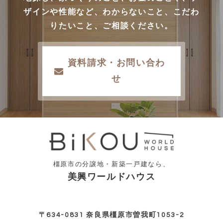
ザインや性能など、わからないこと、こだわ
りたいこと、ご相談ください。
資料請求・お問い合わ
せ
橿原市の分譲地・新築一戸建なら、
美興ワールドハウス
〒634-0831 奈良県橿原市曽我町1053-2