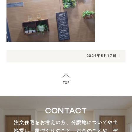
2024年5月17日
|
CONTACT
注文住宅をお考えの方、分譲地についてや土
地探し、家づくりのこと、お金のことや、デ