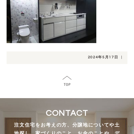
2024年5月17日
|
CONTACT
注文住宅をお考えの方、分譲地についてや土
地探し、家づくりのこと、お金のことや、デ