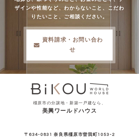
ザインや性能など、わからないこと、こだわ
りたいこと、ご相談ください。
資料請求・お問い合わ
せ
橿原市の分譲地・新築一戸建なら、
美興ワールドハウス
〒634-0831 奈良県橿原市曽我町1053-2