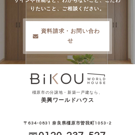
ザインや性能など、わからないこと、こだわ
りたいこと、ご相談ください。
資料請求・お問い合わ
せ
橿原市の分譲地・新築一戸建なら、
美興ワールドハウス
〒634-0831 奈良県橿原市曽我町1053-2