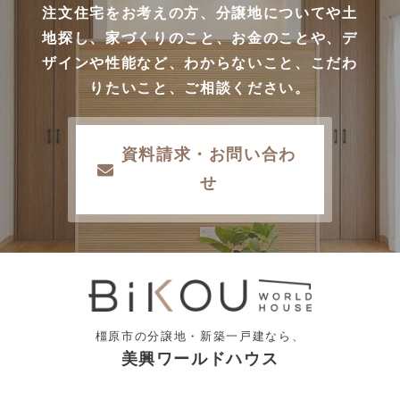
注文住宅をお考えの方、分譲地についてや土
地探し、家づくりのこと、お金のことや、デ
ザインや性能など、わからないこと、こだわ
りたいこと、ご相談ください。
資料請求・お問い合わ
せ
橿原市の分譲地・新築一戸建なら、
美興ワールドハウス