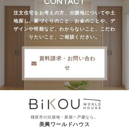
CONTACT
注文住宅をお考えの方、分譲地についてや土
地探し、家づくりのこと、お金のことや、デ
ザインや性能など、わからないこと、こだわ
りたいこと、ご相談ください。
資料請求・お問い合わ
せ
橿原市の分譲地・新築一戸建なら、
美興ワールドハウス