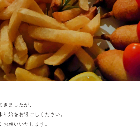
てきましたが、
末年始をお過ごしください。
くお願いいたします。