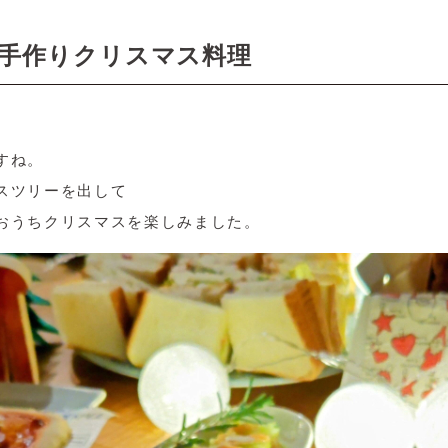
手作りクリスマス料理
すね。
スツリーを出して
おうちクリスマスを楽しみました。