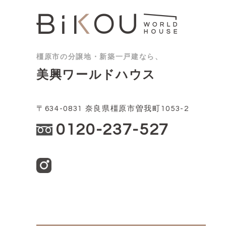
橿原市の分譲地・新築一戸建なら、
美興ワールドハウス
〒634-0831 奈良県橿原市曽我町1053-2
0120-237-527