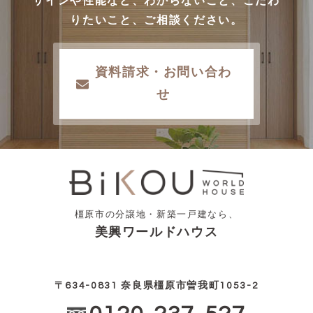
ザインや性能など、わからないこと、こだわ
りたいこと、ご相談ください。
資料請求・お問い合わ
せ
橿原市の分譲地・新築一戸建なら、
美興ワールドハウス
〒634-0831 奈良県橿原市曽我町1053-2