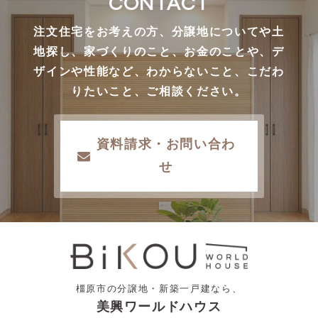
CONTACT
注文住宅をお考えの方、分譲地についてや土
地探し、家づくりのこと、お金のことや、デ
ザインや性能など、わからないこと、こだわ
りたいこと、ご相談ください。
資料請求・お問い合わ
せ
橿原市の分譲地・新築一戸建なら、
美興ワールドハウス