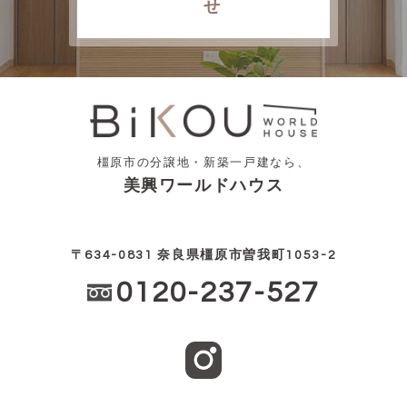
せ
橿原市の分譲地・新築一戸建なら、
美興ワールドハウス
〒634-0831 奈良県橿原市曽我町1053-2
0120-237-527