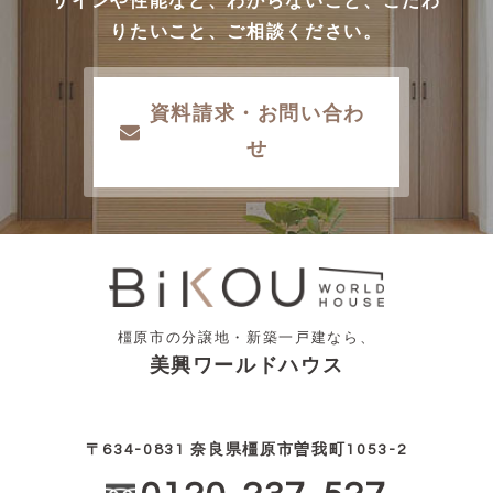
ザインや性能など、わからないこと、こだわ
りたいこと、ご相談ください。
資料請求・お問い合わ
せ
橿原市の分譲地・新築一戸建なら、
美興ワールドハウス
〒634-0831 奈良県橿原市曽我町1053-2