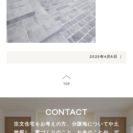
2025年4月8日
|
CONTACT
注文住宅をお考えの方、分譲地についてや土
地探し、家づくりのこと、お金のことや、デ