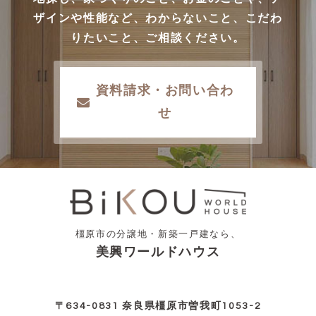
ザインや性能など、わからないこと、こだわ
りたいこと、ご相談ください。
資料請求・お問い合わ
せ
橿原市の分譲地・新築一戸建なら、
美興ワールドハウス
〒634-0831 奈良県橿原市曽我町1053-2