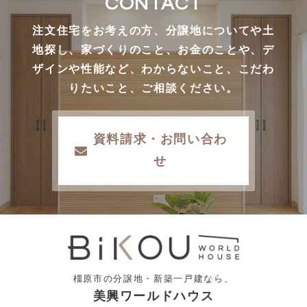
CONTACT
注文住宅をお考えの方、分譲地についてや土
地探し、家づくりのこと、お金のことや、デ
ザインや性能など、わからないこと、こだわ
りたいこと、ご相談ください。
資料請求・お問い合わ
せ
橿原市の分譲地・新築一戸建なら、
美興ワールドハウス