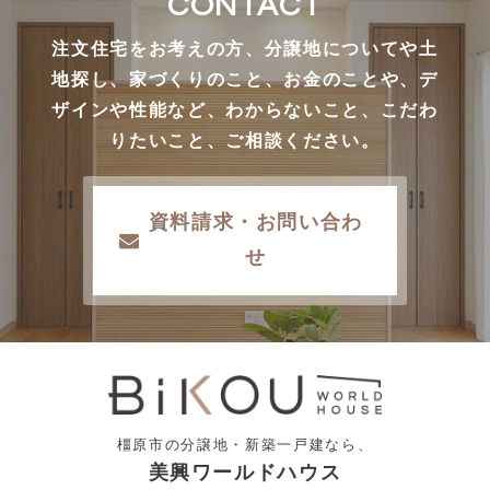
CONTACT
注文住宅をお考えの方、分譲地についてや土
地探し、家づくりのこと、お金のことや、デ
ザインや性能など、わからないこと、こだわ
りたいこと、ご相談ください。
資料請求・お問い合わ
せ
橿原市の分譲地・新築一戸建なら、
美興ワールドハウス