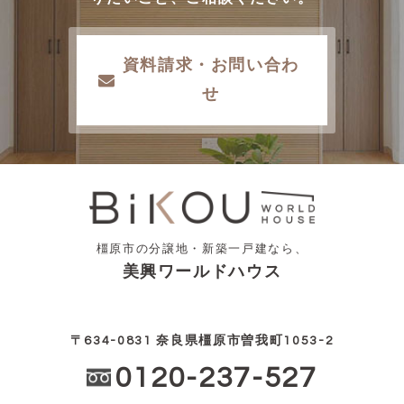
資料請求・お問い合わ
せ
橿原市の分譲地・新築一戸建なら、
美興ワールドハウス
〒634-0831 奈良県橿原市曽我町1053-2
0120-237-527