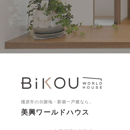
橿原市の分譲地・新築一戸建なら、
美興ワールドハウス