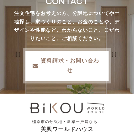
CONTACT
注文住宅をお考えの方、分譲地についてや土
地探し、家づくりのこと、お金のことや、デ
ザインや性能など、わからないこと、こだわ
りたいこと、ご相談ください。
資料請求・お問い合わ
せ
橿原市の分譲地・新築一戸建なら、
美興ワールドハウス