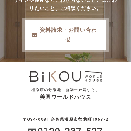
ザインや性能など、わからないこと、こだわ
りたいこと、ご相談ください。
資料請求・お問い合わ
せ
橿原市の分譲地・新築一戸建なら、
美興ワールドハウス
〒634-0831 奈良県橿原市曽我町1053-2