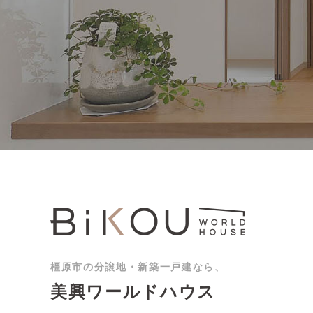
橿原市の分譲地・新築一戸建なら、
美興ワールドハウス