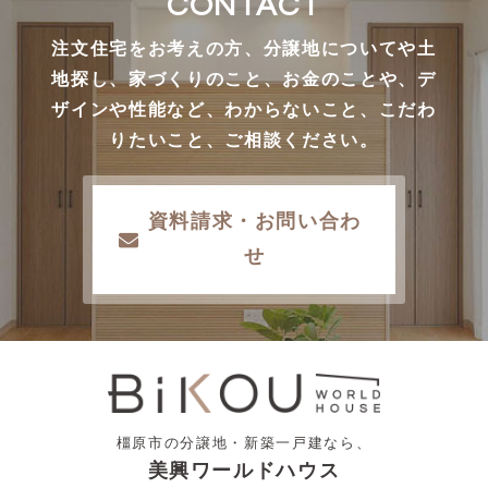
CONTACT
注文住宅をお考えの方、分譲地についてや土
地探し、家づくりのこと、お金のことや、デ
ザインや性能など、わからないこと、こだわ
りたいこと、ご相談ください。
資料請求・お問い合わ
せ
橿原市の分譲地・新築一戸建なら、
美興ワールドハウス