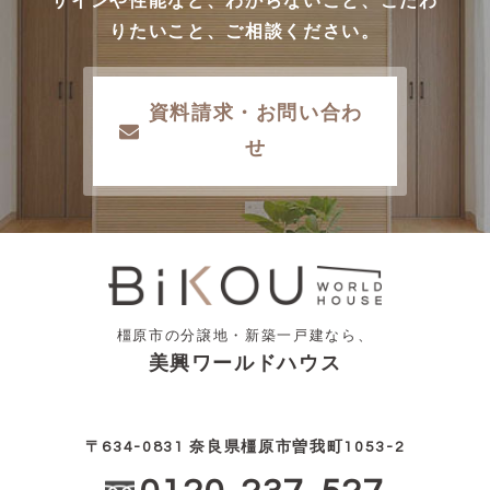
ザインや性能など、わからないこと、こだわ
りたいこと、ご相談ください。
資料請求・お問い合わ
せ
橿原市の分譲地・新築一戸建なら、
美興ワールドハウス
〒634-0831 奈良県橿原市曽我町1053-2