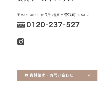
〒634-0831 奈良県橿原市曽我町1053-2
0120-237-527
資料請求・お問い合わせ