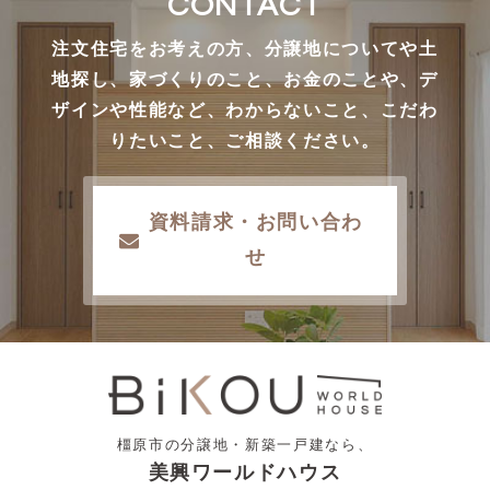
CONTACT
注文住宅をお考えの方、分譲地についてや土
地探し、家づくりのこと、お金のことや、デ
ザインや性能など、わからないこと、こだわ
りたいこと、ご相談ください。
資料請求・お問い合わ
せ
橿原市の分譲地・新築一戸建なら、
美興ワールドハウス