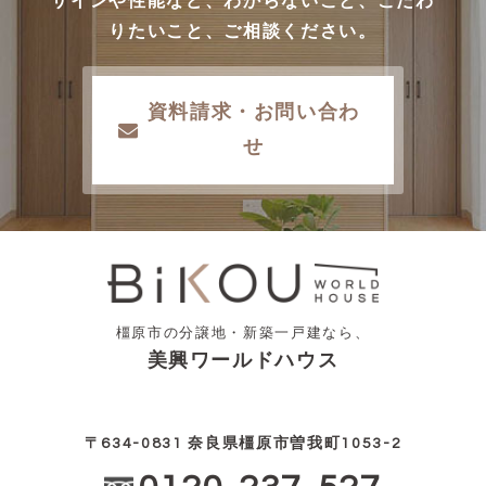
ザインや性能など、わからないこと、こだわ
りたいこと、ご相談ください。
資料請求・お問い合わ
せ
橿原市の分譲地・新築一戸建なら、
美興ワールドハウス
〒634-0831 奈良県橿原市曽我町1053-2