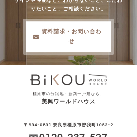
ザインや性能など、わからないこと、こだわ
りたいこと、ご相談ください。
資料請求・お問い合わ
せ
橿原市の分譲地・新築一戸建なら、
美興ワールドハウス
〒634-0831 奈良県橿原市曽我町1053-2