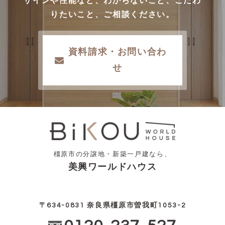
ザインや性能など、わからないこと、こだわ
りたいこと、ご相談ください。
資料請求・お問い合わ
せ
橿原市の分譲地・新築一戸建なら、
美興ワールドハウス
〒634-0831 奈良県橿原市曽我町1053-2