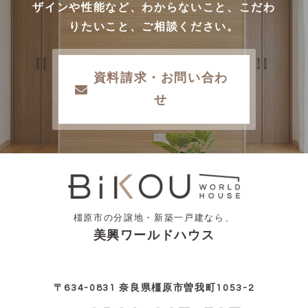
ザインや性能など、わからないこと、こだわ
りたいこと、ご相談ください。
資料請求・お問い合わ
せ
橿原市の分譲地・新築一戸建なら、
美興ワールドハウス
〒634-0831 奈良県橿原市曽我町1053-2