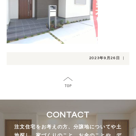
2023年9月26日
|
CONTACT
注文住宅をお考えの方、分譲地についてや土
地探し、家づくりのこと、お金のことや、デ