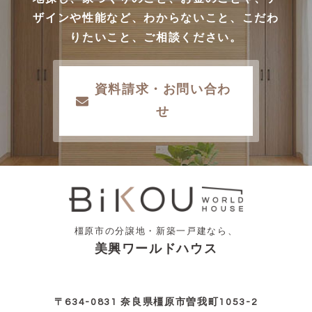
ザインや性能など、わからないこと、こだわ
りたいこと、ご相談ください。
資料請求・お問い合わ
せ
橿原市の分譲地・新築一戸建なら、
美興ワールドハウス
〒634-0831 奈良県橿原市曽我町1053-2