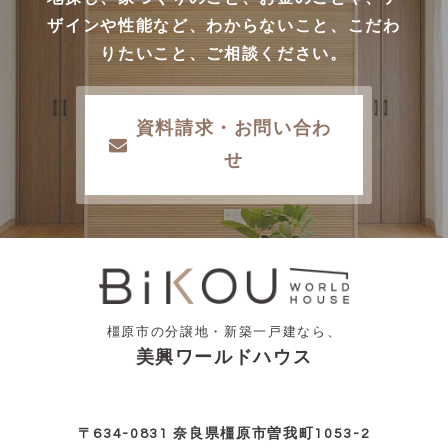
ザインや性能など、わからないこと、こだわ
りたいこと、ご相談ください。
資料請求・お問い合わ
せ
橿原市の分譲地・新築一戸建なら、
美興ワールドハウス
〒634-0831 奈良県橿原市曽我町1053-2