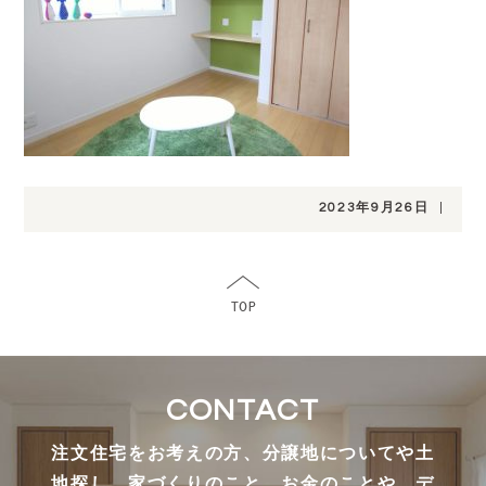
2023年9月26日
|
CONTACT
注文住宅をお考えの方、分譲地についてや土
地探し、家づくりのこと、お金のことや、デ