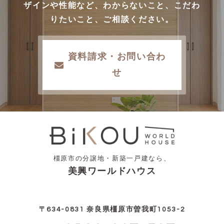
ザインや性能など、わからないこと、こだわ
りたいこと、ご相談ください。
資料請求・お問い合わ
せ
橿原市の分譲地・新築一戸建なら、
美興ワールドハウス
〒634-0831 奈良県橿原市曽我町1053-2