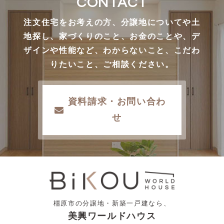
CONTACT
注文住宅をお考えの方、分譲地についてや土
地探し、家づくりのこと、お金のことや、デ
ザインや性能など、わからないこと、こだわ
りたいこと、ご相談ください。
資料請求・お問い合わ
せ
橿原市の分譲地・新築一戸建なら、
美興ワールドハウス