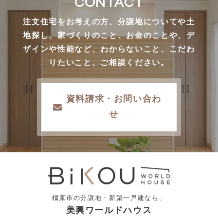
CONTACT
注文住宅をお考えの方、分譲地についてや土
地探し、家づくりのこと、お金のことや、デ
ザインや性能など、わからないこと、こだわ
りたいこと、ご相談ください。
資料請求・お問い合わ
せ
橿原市の分譲地・新築一戸建なら、
美興ワールドハウス