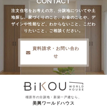
CONTACT
注文住宅をお考えの方、分譲地についてや土
地探し、家づくりのこと、お金のことや、デ
ザインや性能など、わからないこと、こだわ
りたいこと、ご相談ください。
資料請求・お問い合わ
せ
橿原市の分譲地・新築一戸建なら、
美興ワールドハウス