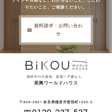
ザインや性能など、わからないこと、こだわ
りたいこと、ご相談ください。
資料請求・お問い合わ
せ
橿原市の分譲地・新築一戸建なら、
美興ワールドハウス
〒634-0831 奈良県橿原市曽我町1053-2