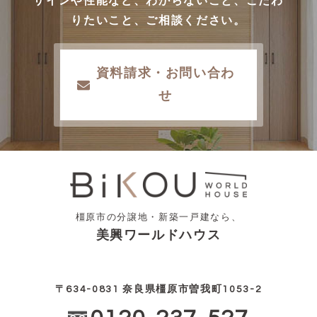
ザインや性能など、わからないこと、こだわ
りたいこと、ご相談ください。
資料請求・お問い合わ
せ
橿原市の分譲地・新築一戸建なら、
美興ワールドハウス
〒634-0831 奈良県橿原市曽我町1053-2