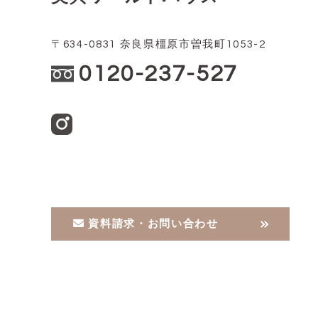
〒634-0831 奈良県橿原市曽我町1053-2
0120-237-527
資料請求・お問い合わせ