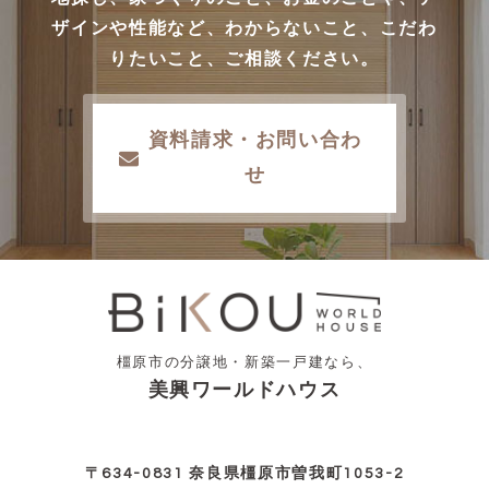
ザインや性能など、わからないこと、こだわ
りたいこと、ご相談ください。
資料請求・お問い合わ
せ
橿原市の分譲地・新築一戸建なら、
美興ワールドハウス
〒634-0831 奈良県橿原市曽我町1053-2