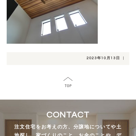
2023年10月13日
|
CONTACT
注文住宅をお考えの方、分譲地についてや土
地探し、家づくりのこと、お金のことや、デ