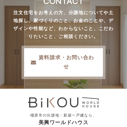
CONTACT
注文住宅をお考えの方、分譲地についてや土
地探し、家づくりのこと、お金のことや、デ
ザインや性能など、わからないこと、こだわ
りたいこと、ご相談ください。
資料請求・お問い合わ
せ
橿原市の分譲地・新築一戸建なら、
美興ワールドハウス