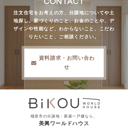
CONTACT
注文住宅をお考えの方、分譲地についてや土
地探し、家づくりのこと、お金のことや、デ
ザインや性能など、わからないこと、こだわ
りたいこと、ご相談ください。
資料請求・お問い合わ
せ
橿原市の分譲地・新築一戸建なら、
美興ワールドハウス