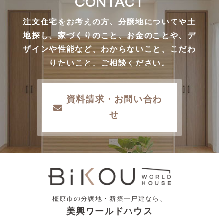
CONTACT
注文住宅をお考えの方、分譲地についてや土
地探し、家づくりのこと、お金のことや、デ
ザインや性能など、わからないこと、こだわ
りたいこと、ご相談ください。
資料請求・お問い合わ
せ
橿原市の分譲地・新築一戸建なら、
美興ワールドハウス