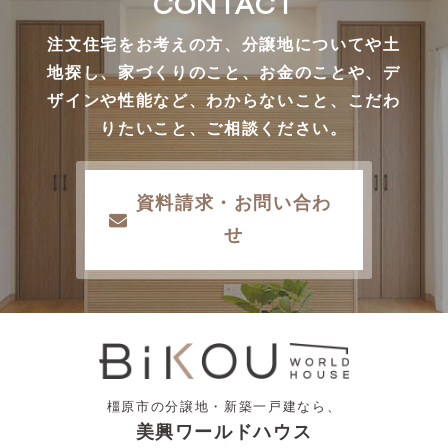
CONTACT
注文住宅をお考えの方、分譲地についてや土
地探し、家づくりのこと、お金のことや、デ
ザインや性能など、わからないこと、こだわ
りたいこと、ご相談ください。
資料請求・お問い合わ
せ
橿原市の分譲地・新築一戸建なら、
美興ワールドハウス