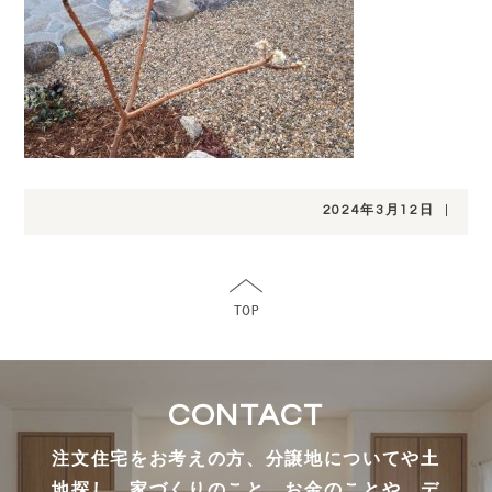
2024年3月12日
|
CONTACT
注文住宅をお考えの方、分譲地についてや土
地探し、家づくりのこと、お金のことや、デ