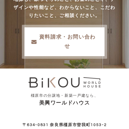
ザインや性能など、わからないこと、こだわ
りたいこと、ご相談ください。
資料請求・お問い合わ
せ
橿原市の分譲地・新築一戸建なら、
美興ワールドハウス
〒634-0831 奈良県橿原市曽我町1053-2