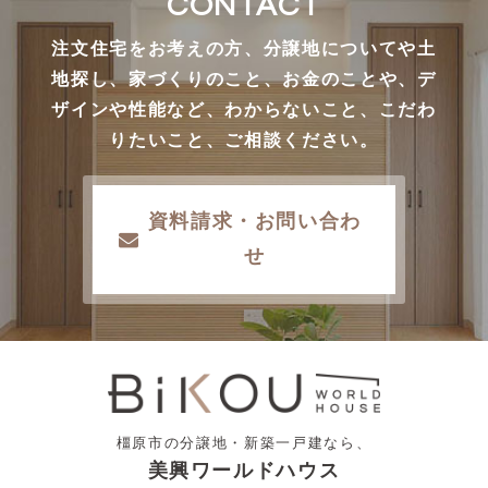
CONTACT
注文住宅をお考えの方、分譲地についてや土
地探し、家づくりのこと、お金のことや、デ
ザインや性能など、わからないこと、こだわ
りたいこと、ご相談ください。
資料請求・お問い合わ
せ
橿原市の分譲地・新築一戸建なら、
美興ワールドハウス