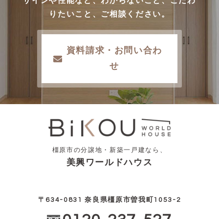
ザインや性能など、わからないこと、こだわ
りたいこと、ご相談ください。
資料請求・お問い合わ
せ
橿原市の分譲地・新築一戸建なら、
美興ワールドハウス
〒634-0831 奈良県橿原市曽我町1053-2