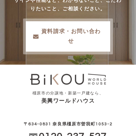
ザインや性能など、わからないこと、こだわ
りたいこと、ご相談ください。
資料請求・お問い合わ
せ
橿原市の分譲地・新築一戸建なら、
美興ワールドハウス
〒634-0831 奈良県橿原市曽我町1053-2