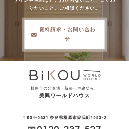
ザインや性能など、わからないこと、こだわ
りたいこと、ご相談ください。
資料請求・お問い合わ
せ
橿原市の分譲地・新築一戸建なら、
美興ワールドハウス
〒634-0831 奈良県橿原市曽我町1053-2