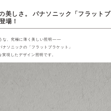
mの美しさ。 パナソニック「フラット
登場！
うな、究極に薄く美しい照明——
パナソニックの「フラットブラケット」
さを実現したデザイン照明です。